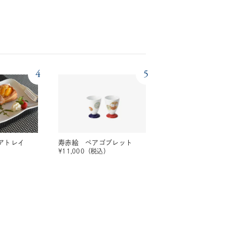
4
5
アトレイ
寿赤絵 ペアゴブレット
¥
11,000
（税込）