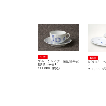
NEW
NEW
ブルーチャイナ 菊割紅茶碗
KOJIKA
皿(取っ手赤)
イ
¥
11,000
（税込）
¥
11,000
（