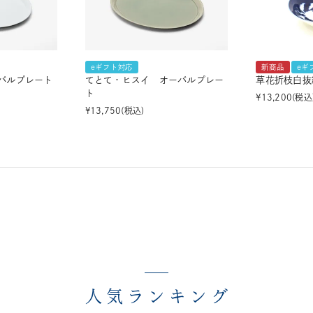
eギフト対応
新商品
eギ
バルプレート
てとて・ヒスイ オーバルプレー
草花折枝白抜
ト
¥
13,200
税込
¥
13,750
税込
人気ランキング