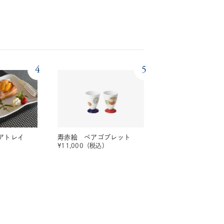
4
5
アトレイ
寿赤絵 ペアゴブレット
¥
11,000
（税込）