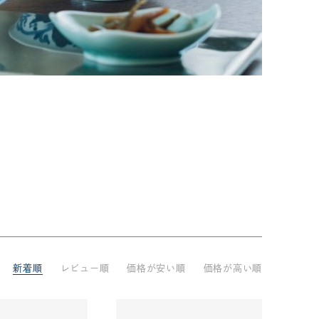
33,001円～55,000円
(税込)
55,001円
以上
(税込)
動物モチーフ
ール
新着順
レビュー順
価格が安い順
価格が高い順