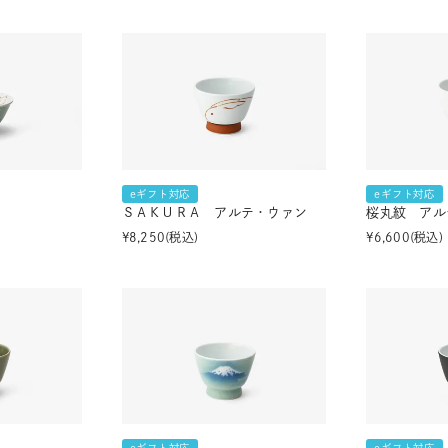
eギフト対応
eギフト対応
ＳＡＫＵＲＡ アルテ・ウァン
桜丸紋 アル
¥
8,250
税込
¥
6,600
税込