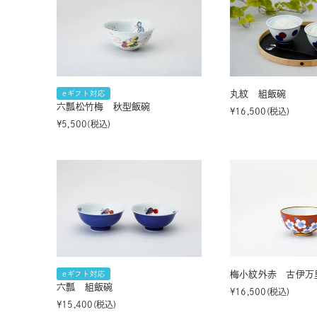
丸紋 組飯碗
eギフト対応
六瓢松竹梅 秋型飯碗
¥
16,500
税込
¥
5,500
税込
梅小紋外赤 古伊万
eギフト対応
六瓢 組飯碗
¥
16,500
税込
¥
15,400
税込