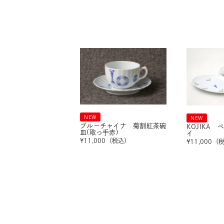
NEW
NEW
ブルーチャイナ 菊割紅茶碗
KOJIKA
皿(取っ手赤)
イ
¥
11,000
（税込）
¥
11,000
（