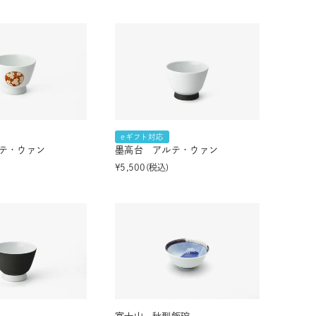
eギフト対応
テ・ウァン
墨高台 アルテ・ウァン
¥
5,500
税込