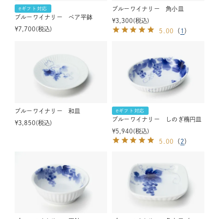
ブルーワイナリー 角小皿
eギフト対応
ブルーワイナリー ペア平鉢
¥
3,300
税込
¥
7,700
税込
5.00
（
1
）
ブルーワイナリー 和皿
eギフト対応
ブルーワイナリー しのぎ楕円皿
¥
3,850
税込
¥
5,940
税込
5.00
（
2
）