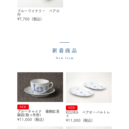
ブルーワイナリー ペア小
付
¥
7,700
（税込）
新着商品
New Item
NEW
NEW
ブルーチャイナ 菊割紅茶
KOJIKA ペアオーバルトレ
碗皿(取っ手赤)
イ
¥
11,000
（税込）
¥
11,000
（税込）