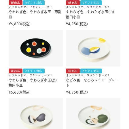
新商品
eギフト対応
新商品
eギフト対応
オツカレサマ、ワタシシリーズ！
オツカレサマ、ワタシシリーズ！
やわらぎ色 やわらぎ水玉 菊割
やわらぎ色 やわらぎ水玉(白)
皿
楕円小皿
¥
6,600
税込
¥
4,950
税込
新商品
eギフト対応
新商品
eギフト対応
オツカレサマ、ワタシシリーズ！
オツカレサマ、ワタシシリーズ！
やわらぎ色 やわらぎ水玉(黒)
なごみ色 なごみレモン プレー
楕円小皿
ト
¥
6,600
税込
¥
4,950
税込