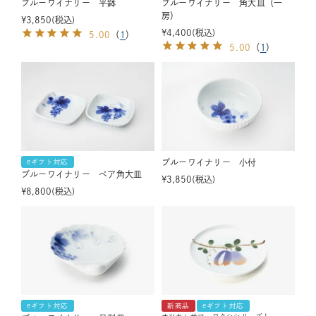
ブルーワイナリー 平鉢
ブルーワイナリー 角大皿（一
房）
¥
3,850
税込
¥
4,400
税込
5.00
（
1
）
5.00
（
1
）
ブルーワイナリー 小付
eギフト対応
ブルーワイナリー ペア角大皿
¥
3,850
税込
¥
8,800
税込
eギフト対応
新商品
eギフト対応