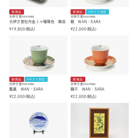
新商品
新商品
eギフト対応
古伊万里nouveau
古伊万里nouveau
古伊万里牡丹金ミル瑠璃色 飾皿
龍 WAN・SARA
¥
19,800
税込
¥
22,000
税込
新商品
eギフト対応
新商品
古伊万里nouveau
古伊万里nouveau
鳳凰 WAN・SARA
獅子 WAN・SARA
¥
22,000
税込
¥
22,000
税込