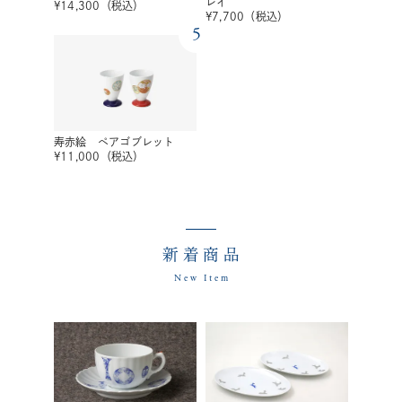
レイ
¥
14,300
（税込）
¥
7,700
（税込）
5
寿赤絵 ペアゴブレット
¥
11,000
（税込）
新着商品
New Item