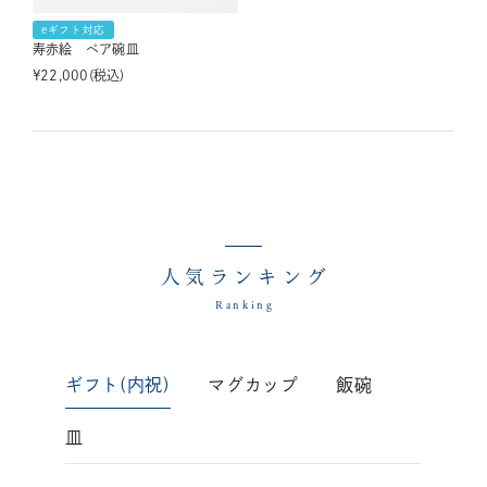
eギフト対応
寿赤絵 ペア碗皿
¥
22,000
税込
人気ランキング
Ranking
ギフト(内祝)
マグカップ
飯碗
皿