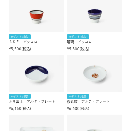
eギフト対応
eギフト対応
ＡＫＥ ピッコロ
瑠璃 ピッコロ
¥
5,500
税込
¥
5,500
税込
eギフト対応
eギフト対応
ルリ富士 アルテ・プレート
桜丸紋 アルテ・プレート
¥
6,160
税込
¥
6,600
税込