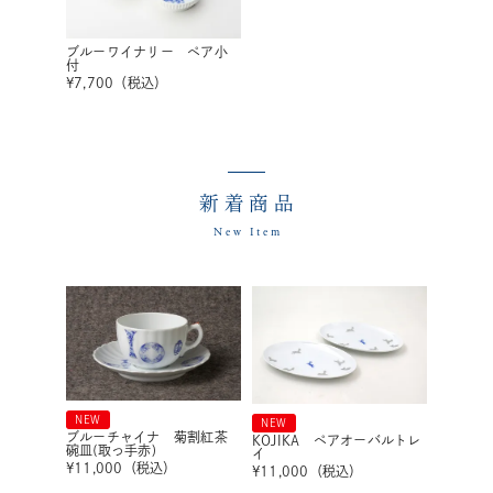
ブルーワイナリー ペア小
付
¥
7,700
（税込）
新着商品
New Item
NEW
NEW
ブルーチャイナ 菊割紅茶
KOJIKA ペアオーバルトレ
碗皿(取っ手赤)
イ
¥
11,000
（税込）
¥
11,000
（税込）