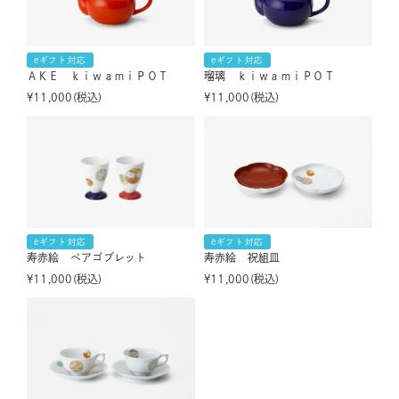
eギフト対応
eギフト対応
ＡＫＥ ｋｉｗａｍｉＰＯＴ
瑠璃 ｋｉｗａｍｉＰＯＴ
¥
11,000
税込
¥
11,000
税込
eギフト対応
eギフト対応
寿赤絵 ペアゴブレット
寿赤絵 祝組皿
¥
11,000
税込
¥
11,000
税込