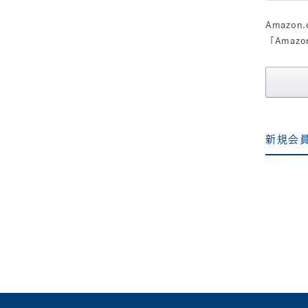
Amazo
「Ama
新規会