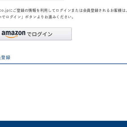
n.co.jpにご登録の情報を利用してログインまたは会員登録されるお客様は
zonでログイン」ボタンよりお進みください。
員登録