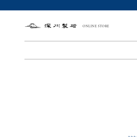
ONLINE STORE
深
川
製
磁