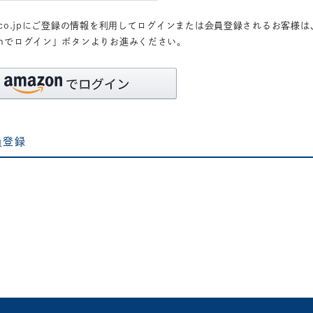
n.co.jpにご登録の情報を利用してログインまたは会員登録されるお客様は
zonでログイン」ボタンよりお進みください。
員登録