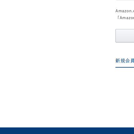
Amazo
「Ama
新規会