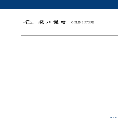
ONLINE STORE
深
川
製
磁