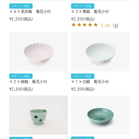
eギフト対応
eギフト対応
≪４≫茶灰釉 菊花小付
≪３≫青磁 菊花小付
¥
2,200
税込
¥
2,200
税込
5.00
（
4
）
eギフト対応
eギフト対応
≪２≫桃釉 菊花小付
≪１≫白磁 菊花小付
¥
2,200
税込
¥
2,200
税込