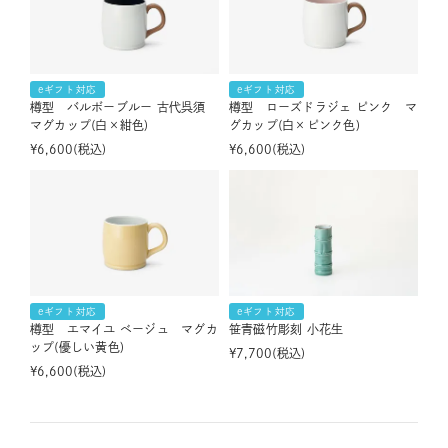
eギフト対応
eギフト対応
樽型 バルボーブルー 古代呉須
樽型 ローズドラジェ ピンク マ
マグカップ(白×紺色)
グカップ(白×ピンク色)
¥
6,600
税込
¥
6,600
税込
eギフト対応
eギフト対応
樽型 エマイユ ベージュ マグカ
笹青磁竹彫刻 小花生
ップ(優しい黄色)
¥
7,700
税込
¥
6,600
税込