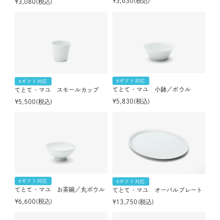
¥
3,630
税込
¥
3,080
税込
eギフト対応
eギフト対応
てとて・マユ 小鉢／ボウル
てとて・マユ スモールカップ
¥
5,830
税込
¥
5,500
税込
eギフト対応
eギフト対応
てとて・マユ お茶碗／丸ボウル
てとて・マユ オーバルプレート
¥
6,600
税込
¥
13,750
税込