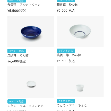
eギフト対応
eギフト対応
笹青磁 めん鉢
飛青磁 アルテ・ウァン
¥
6,600
税込
¥
5,500
税込
eギフト対応
eギフト対応
呉須一巻 めん鉢
呉須釉 めん鉢
¥
6,600
税込
¥
6,600
税込
eギフト対応
eギフト対応
てとて・マユ ちょこ
てとて・マユ ちょこさら