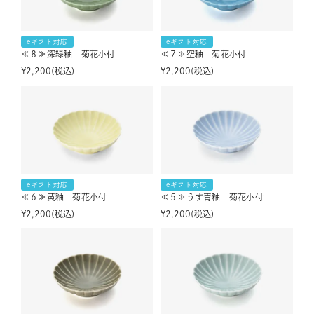
eギフト対応
eギフト対応
≪８≫深緑釉 菊花小付
≪７≫空釉 菊花小付
¥
2,200
税込
¥
2,200
税込
eギフト対応
eギフト対応
≪６≫黄釉 菊花小付
≪５≫うす青釉 菊花小付
¥
2,200
税込
¥
2,200
税込