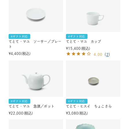
eギフト対応
eギフト対応
てとて・マユ ソーサー／プレー
てとて・マユ カップ
ト
¥
15,400
税込
¥
4,400
税込
4.00
（
2
）
eギフト対応
eギフト対応
てとて・マユ 急須／ポット
てとて・ヒスイ ちょこさら
¥
22,000
税込
¥
3,080
税込