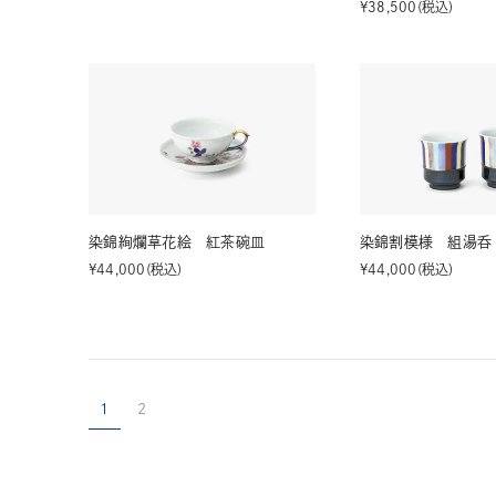
¥
38,500
税込
染錦絢爛草花絵 紅茶碗皿
染錦割模様 組湯呑
¥
44,000
税込
¥
44,000
税込
1
2