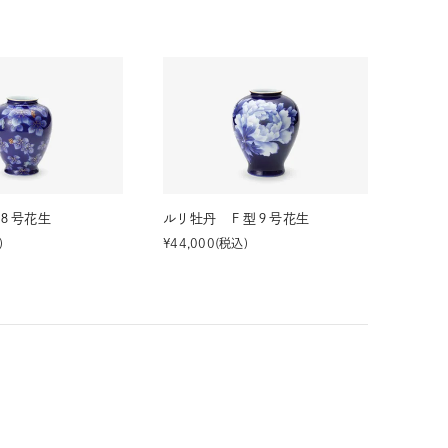
８号花生
ルリ牡丹 Ｆ型９号花生
¥
44,000
税込