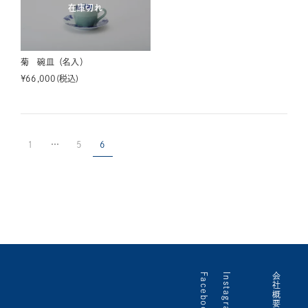
在庫切れ
菊 碗皿（名入）
¥
66,000
税込
1
…
5
6
Facebook
Instagram
会社概要