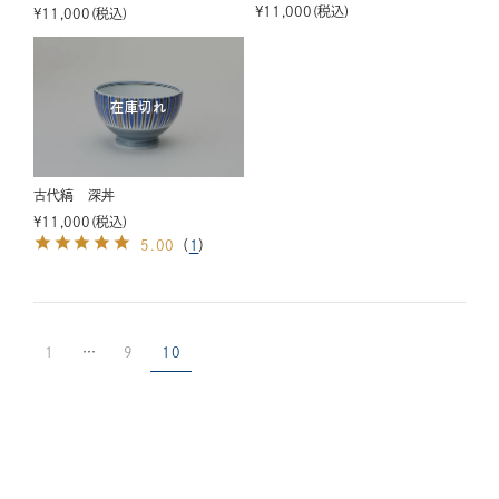
¥
11,000
税込
¥
11,000
税込
在庫切れ
古代縞 深丼
¥
11,000
税込
5.00
（
1
）
1
…
9
10