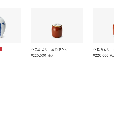
花見おどり 長命壺５寸
花見おどり 
定
¥
220,000
税込
¥
220,000
税