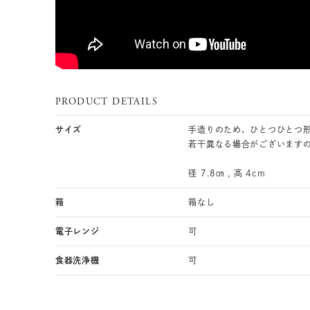
PRODUCT DETAILS
サイズ
手造りのため、ひとつひとつ
若干異なる場合がございます
径 7.8㎝ , 高 4cm
箱
箱なし
電子レンジ
可
食器洗浄機
可