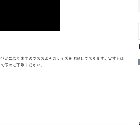
形状が異なりますのでおおよそのサイズを明記しております。実寸とは
ので予めご了承ください。