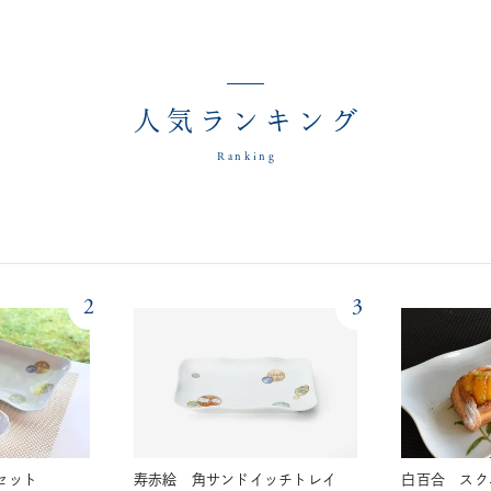
人気ランキング
Ranking
2
3
セット
寿赤絵 角サンドイッチトレイ
白百合 スク