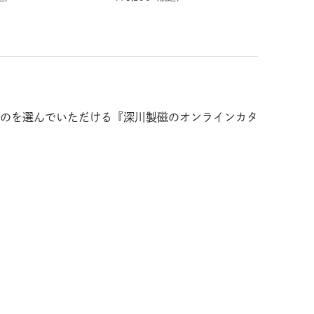
のを選んでいただける『深川製磁のオンラインカタ