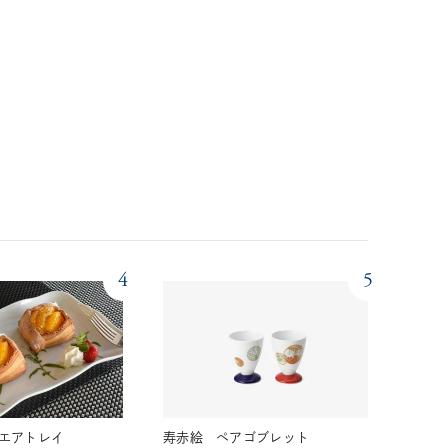
4
5
エアトレイ
寿赤絵 ペアゴブレット