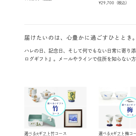
¥
29,700
（税込）
届けたいのは、心豊かに過ごすひととき
ハレの日、記念日、そして何でもない日常に寄り添
ログギフト』。メールやラインで住所を知らない方
選べるeギフト
竹コース
選べるeギフト
梅コ