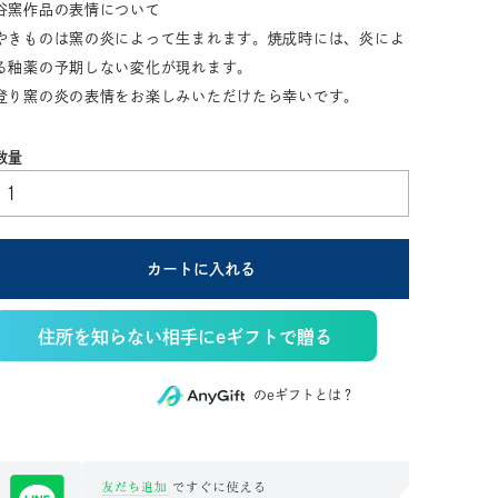
谷窯作品の表情について
やきものは窯の炎によって生まれます。焼成時には、炎によ
る釉薬の予期しない変化が現れます。
登り窯の炎の表情をお楽しみいただけたら幸いです。
カートに入れる
住所を知らない相手にeギフトで贈る
のeギフトとは？