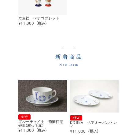
寿赤絵 ペアゴブレット
¥
11,000
（税込）
新着商品
New Item
NEW
NEW
ブルーチャイナ 菊割紅茶
KOJIKA ペアオーバルトレ
碗皿(取っ手赤)
イ
¥
11,000
（税込）
¥
11,000
（税込）