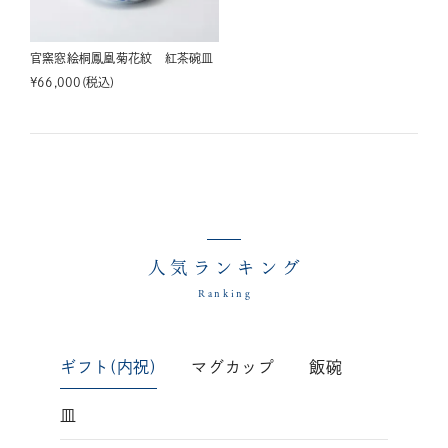
官窯窓絵桐鳳凰菊花紋 紅茶碗皿
¥
66,000
税込
人気ランキング
Ranking
ギフト(内祝)
マグカップ
飯碗
皿