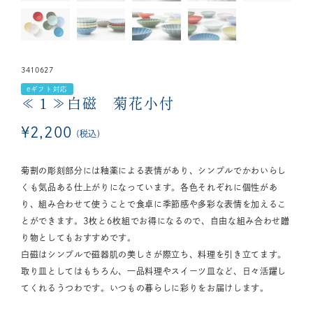
3410627
eギフト対応
≪１≫白磁 菊花小付
¥
2,200
税込
菊割の彫刻部分には釉薬による表情があり、シンプルでかわいらし
くも気品ある仕上がりになっています。各色それぞれに個性があ
り、組み合わせて使うことで食卓に季節感や多彩な表情を加えるこ
とができます。3枚と6枚組でお得になるので、自由な組み合わせ贈
り物としてもおすすめです。
白磁はシンプルで磁器肌の美しさが際立ち、料理を引き立てます。
取り皿としてはもちろん、一品料理やスイーツ皿など、日々活躍し
てくれるうつわです。いつもの暮らしに彩りをお届けします。