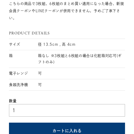
こちらの商品で3枚組、6枚組のまとめ買い適用になった場合、新規
会員クーポンやLINEクーポンが併用できません。予めご了承下さ
い。
PRODUCT DETAILS
サイズ
径 13.5cm , 高 4cm
箱
箱なし ※3枚組と6枚組の場合は化粧箱対応可(ギ
フトのみ)
電子レンジ
可
食器洗浄機
可
カートに入れる