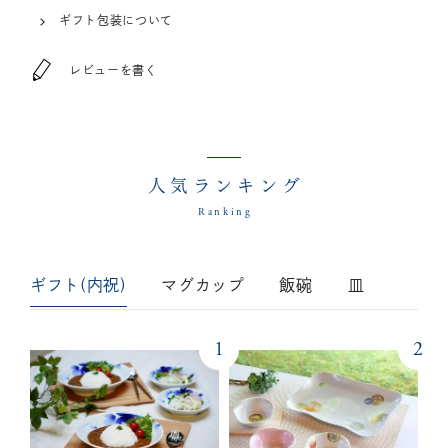
ギフト包装について
レビューを書く
人気ランキング
Ranking
ギフト(内祝)
マグカップ
飯碗
皿
1
2