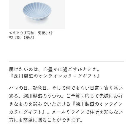
≪５≫うす青釉 菊花小付
¥
2,200
（税込）
届けたいのは、心豊かに過ごすひととき。
『深川製磁のオンラインカタログギフト』
ハレの日、記念日、そして何でもない日常に寄り添い
彩る、深川製磁のうつわ。ご予算に応じて先様にお好
きなものを選んでいただける『深川製磁のオンライン
カタログギフト』。メールやラインで住所を知らない
方にも簡単に贈ることができます。