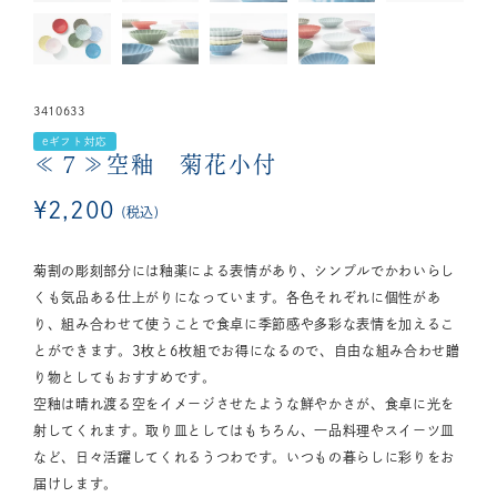
3410633
eギフト対応
≪７≫空釉 菊花小付
¥
2,200
税込
菊割の彫刻部分には釉薬による表情があり、シンプルでかわいらし
くも気品ある仕上がりになっています。各色それぞれに個性があ
り、組み合わせて使うことで食卓に季節感や多彩な表情を加えるこ
とができます。3枚と6枚組でお得になるので、自由な組み合わせ贈
り物としてもおすすめです。
空釉は晴れ渡る空をイメージさせたような鮮やかさが、食卓に光を
射してくれます。取り皿としてはもちろん、一品料理やスイーツ皿
など、日々活躍してくれるうつわです。いつもの暮らしに彩りをお
届けします。