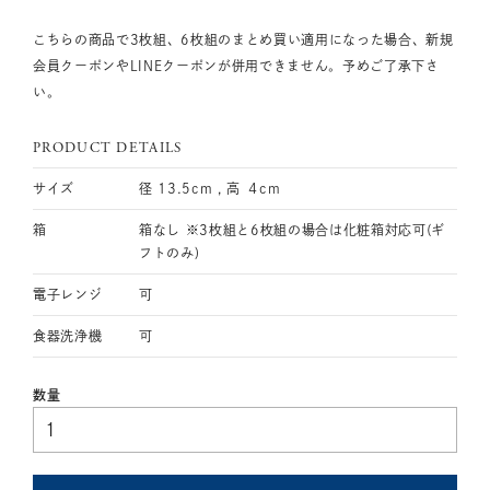
こちらの商品で3枚組、6枚組のまとめ買い適用になった場合、新規
会員クーポンやLINEクーポンが併用できません。予めご了承下さ
い。
PRODUCT DETAILS
サイズ
径 13.5cm , 高 ４cm
箱
箱なし ※3枚組と6枚組の場合は化粧箱対応可(ギ
フトのみ)
電子レンジ
可
食器洗浄機
可