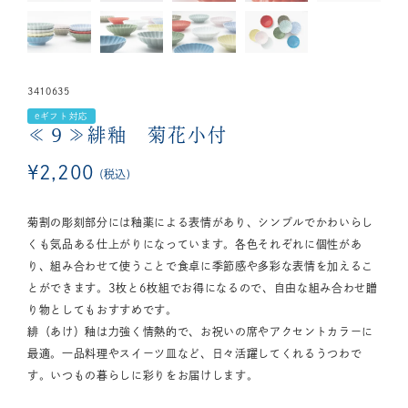
3410635
eギフト対応
≪９≫緋釉 菊花小付
¥
2,200
税込
菊割の彫刻部分には釉薬による表情があり、シンプルでかわいらし
くも気品ある仕上がりになっています。各色それぞれに個性があ
り、組み合わせて使うことで食卓に季節感や多彩な表情を加えるこ
とができます。3枚と6枚組でお得になるので、自由な組み合わせ贈
り物としてもおすすめです。
緋（あけ）釉は力強く情熱的で、お祝いの席やアクセントカラーに
最適。一品料理やスイーツ皿など、日々活躍してくれるうつわで
す。いつもの暮らしに彩りをお届けします。