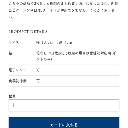
こちらの商品で3枚組、6枚組のまとめ買い適用になった場合、新規
会員クーポンやLINEクーポンが併用できません。予めご了承下さ
い。
PRODUCT DETAILS
サイズ
径 13.5cm , 高 4cm
箱
箱なし ※3枚組と6枚組の場合は化粧箱対応可(ギ
フトのみ)
電子レンジ
可
食器洗浄機
可
カートに入れる