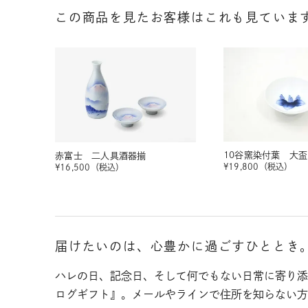
この商品を見たお客様はこれも見ていま
10谷窯染付葉 大盃
赤富士 二人具酒器揃
¥
19,800
（税込）
¥
16,500
（税込）
届けたいのは、心豊かに過ごすひととき
ハレの日、記念日、そして何でもない日常に寄り添
ログギフト』。メールやラインで住所を知らない方