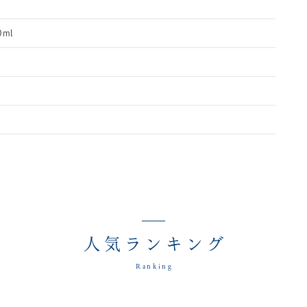
0ml
人気ランキング
Ranking