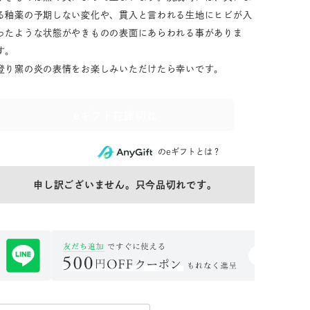
る釉薬の予期しない変化や、貫入と言われる生地にヒビが入
ったような状態がやきものの表面にあらわれる事がありま
す。
登り窯の炎の表情をお楽しみいただけたら幸いです。
eギフト在庫切れ
のeギフトとは？
申し訳ございません。只今品切れです。