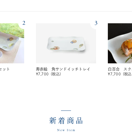
2
3
セット
寿赤絵 角サンドイッチトレイ
白百合 スク
¥
7,700
（税込）
¥
7,700
（税込
新着商品
New Item