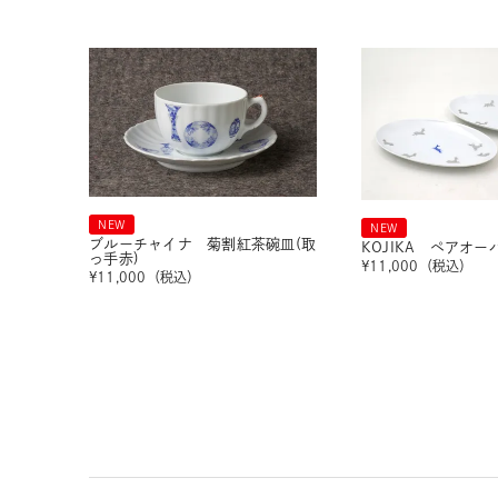
NEW
NEW
ブルーチャイナ 菊割紅茶碗皿(取
KOJIKA ペアオ
っ手赤)
¥
11,000
（税込）
¥
11,000
（税込）