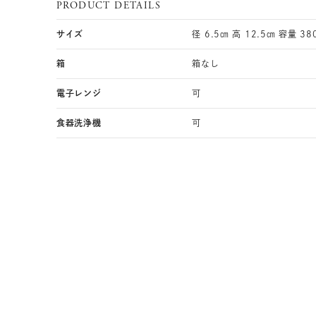
PRODUCT DETAILS
サイズ
径 6.5㎝ 高 12.5㎝ 容量 38
箱
箱なし
電子レンジ
可
食器洗浄機
可