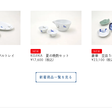
NEW
NEW
ーバルトレイ
KOJIKA 夏の晩酌セット
豪華 豆皿５
¥
17,600
（税込）
¥
23,100
（税
新着商品一覧を見る