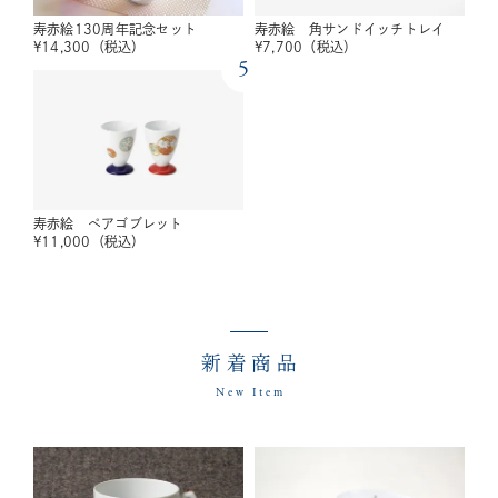
寿赤絵130周年記念セット
寿赤絵 角サンドイッチトレイ
¥
14,300
（税込）
¥
7,700
（税込）
5
寿赤絵 ペアゴブレット
¥
11,000
（税込）
新着商品
New Item