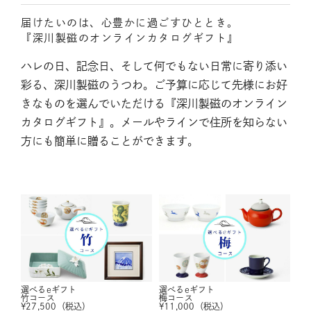
届けたいのは、心豊かに過ごすひととき。
『深川製磁のオンラインカタログギフト』
ハレの日、記念日、そして何でもない日常に寄り添い
彩る、深川製磁のうつわ。ご予算に応じて先様にお好
きなものを選んでいただける『深川製磁のオンライン
カタログギフト』。メールやラインで住所を知らない
方にも簡単に贈ることができます。
選べるeギフト
選べるeギフト
竹コース
梅コース
¥
27,500
（税込）
¥
11,000
（税込）