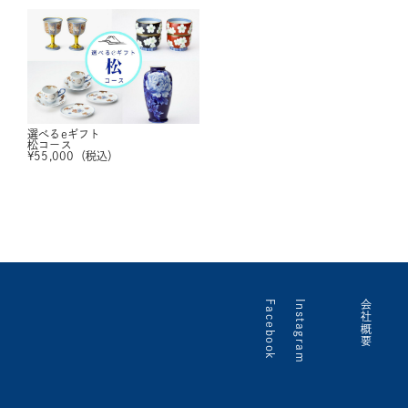
選べるeギフト
松コース
¥
55,000
（税込）
Facebook
Instagram
会社概要