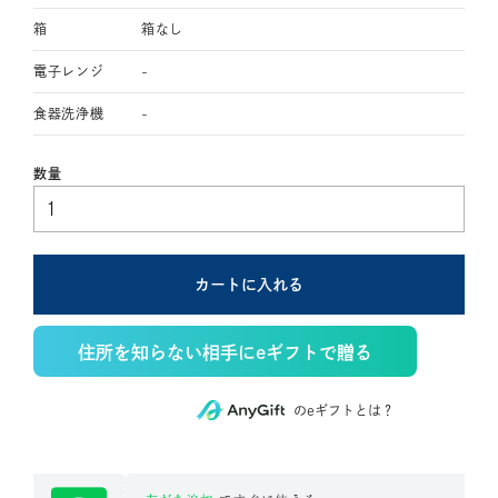
箱
箱なし
電子レンジ
-
食器洗浄機
-
カートに入れる
住所を知らない相手にeギフトで贈る
のeギフトとは？