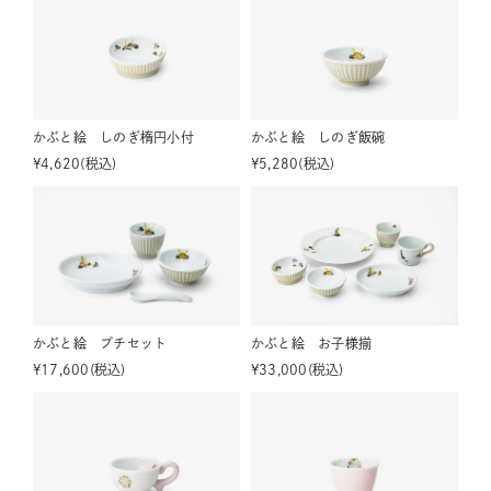
かぶと絵 しのぎ楕円小付
かぶと絵 しのぎ飯碗
¥
4,620
税込
¥
5,280
税込
かぶと絵 プチセット
かぶと絵 お子様揃
¥
17,600
税込
¥
33,000
税込