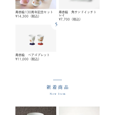
寿赤絵130周年記念セット
寿赤絵 角サンドイッチト
レイ
¥
14,300
（税込）
¥
7,700
（税込）
5
寿赤絵 ペアゴブレット
¥
11,000
（税込）
新着商品
New Item