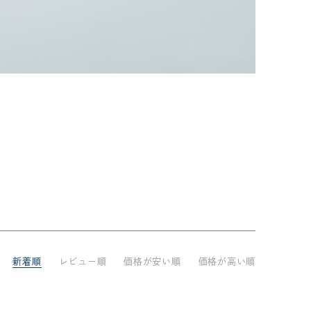
33,001円～55,000円
(税込)
55,001円
以上
(税込)
動物モチーフ
ール
新着順
レビュー順
価格が安い順
価格が高い順