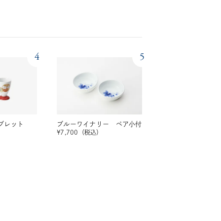
4
5
ブレット
ブルーワイナリー ペア小付
）
¥
7,700
（税込）