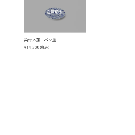
在庫切れ
染付木蓮 パン皿
¥
14,300
税込