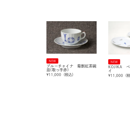
NEW
NEW
ブルーチャイナ 菊割紅茶碗
KOJIKA
皿(取っ手赤)
イ
¥
11,000
（税込）
¥
11,000
（