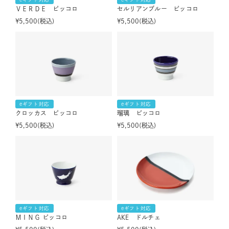
ＶＥＲＤＥ ピッコロ
セルリアンブルー ピッコロ
¥
5,500
税込
¥
5,500
税込
eギフト対応
eギフト対応
クロッカス ピッコロ
瑠璃 ピッコロ
¥
5,500
税込
¥
5,500
税込
eギフト対応
eギフト対応
ＭＩＮＧ ピッコロ
AKE ドルチェ