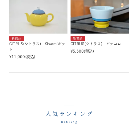
新商品
新商品
CITRUS(シトラス) Kiwamiポッ
CITRUS(シトラス) ピッコロ
ト
¥
5,500
税込
¥
11,000
税込
人気ランキング
Ranking