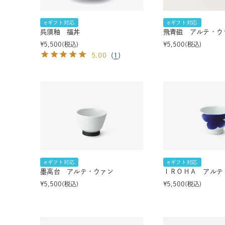
eギフト対応
eギフト対応
呉須釉 福丼
飛青磁 アルテ・ウ
¥
5,500
税込
¥
5,500
税込
5.00
（
1
）
eギフト対応
eギフト対応
墨高台 アルテ・ウァン
ＩＲＯＨＡ アルテ
¥
5,500
税込
¥
5,500
税込