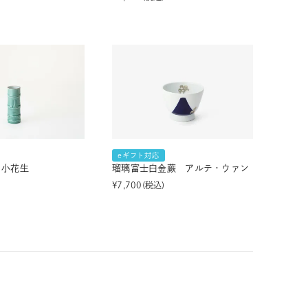
eギフト対応
 小花生
瑠璃富士白金蕨 アルテ・ウァン
¥
7,700
税込