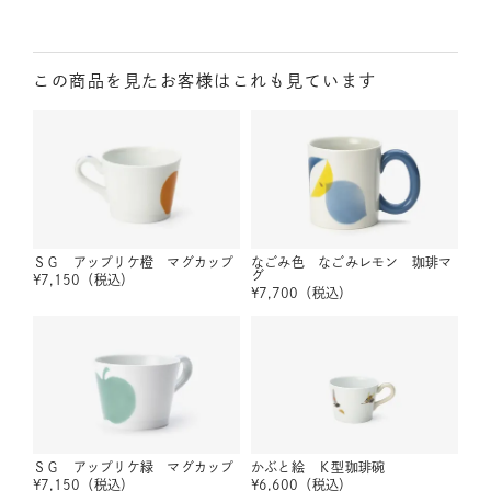
この商品を見たお客様はこれも見ています
ＳＧ アップリケ橙 マグカップ
なごみ色 なごみレモン 珈琲マ
グ
¥
7,150
（税込）
¥
7,700
（税込）
ＳＧ アップリケ緑 マグカップ
かぶと絵 Ｋ型珈琲碗
¥
7,150
（税込）
¥
6,600
（税込）