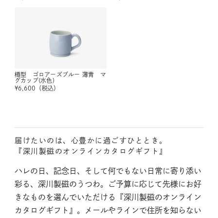
樽型 ゴロアーズブルー 薄青 マ
グカップ(水色)
¥
6,600
（税込）
届けたいのは、心豊かに過ごすひととき。
『深川製磁のオンラインカタログギフト』
ハレの日、記念日、そして何でもない日常に寄り添い
彩る、深川製磁のうつわ。ご予算に応じて先様にお好
きなものを選んでいただける『深川製磁のオンライン
カタログギフト』。メールやラインで住所を知らない