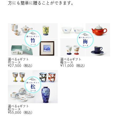
方にも簡単に贈ることができます。
選べるeギフト
選べるeギフト
竹コース
梅コース
¥
27,500
（税込）
¥
11,000
（税込）
選べるeギフト
松コース
¥
55,000
（税込）