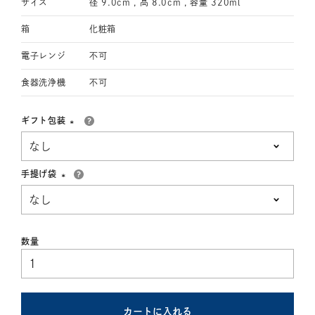
サイズ
径 9.0cm , 高 8.0cm , 容量 320ml
箱
化粧箱
電子レンジ
不可
食器洗浄機
不可
ギフト包装
(必
須)
手提げ袋
(必
須)
カートに入れる