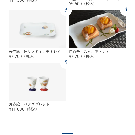
¥
5,500
（税込）
3
4
寿赤絵 角サンドイッチトレイ
白百合 スクエアトレイ
¥
7,700
（税込）
¥
7,700
（税込）
5
寿赤絵 ペアゴブレット
¥
11,000
（税込）