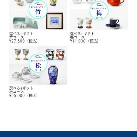
選べるeギフト
選べるeギフト
竹コース
梅コース
¥
27,500
（税込）
¥
11,000
（税込）
選べるeギフト
松コース
¥
55,000
（税込）