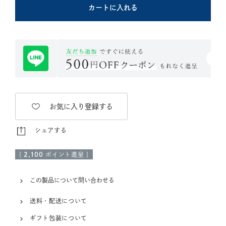
カートに入れる
お気に入り登録する
シェアする
[
2,100
ポイント進呈 ]
この製品について問い合わせる
送料・配送について
ギフト包装について