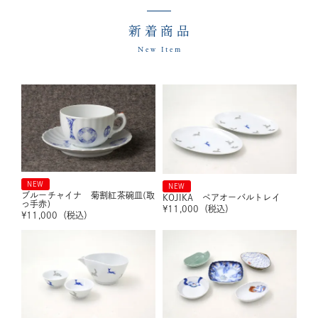
新着商品
New Item
NEW
NEW
ブルーチャイナ 菊割紅茶碗皿(取
KOJIKA ペアオーバルトレイ
っ手赤)
¥
11,000
（税込）
¥
11,000
（税込）