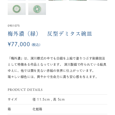
0901075
梅外濃（緑） 反型デミタス碗皿
¥
77,000
税込
「梅外濃」は、深川様式の中でも白磁を上絵で塗りつぶす染錦技法
として特徴ある作品となっています。 深川製磁で作られている絵具
ゆえに、他では類を見ない赤絵の世界に仕上がっています。
瑞々しい緑色には、爽やかで生命力に満ち安心感を与えます。
PRODUCT DETAILS
サイズ
径 11.5cm , 高 5cm
箱
化粧箱