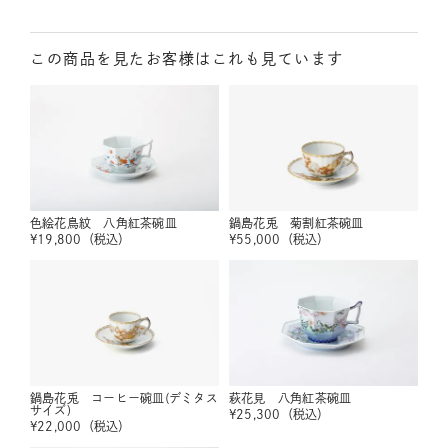
この商品を見たお客様はこれも見ています
色絵花鳥紋 八角紅茶碗皿
鍋島花兎 菊割紅茶碗皿
¥
19,800
（税込）
¥
55,000
（税込）
鍋島花兎 コーヒー碗皿(デミタス
萩花見 八角紅茶碗皿
サイズ)
¥
25,300
（税込）
¥
22,000
（税込）