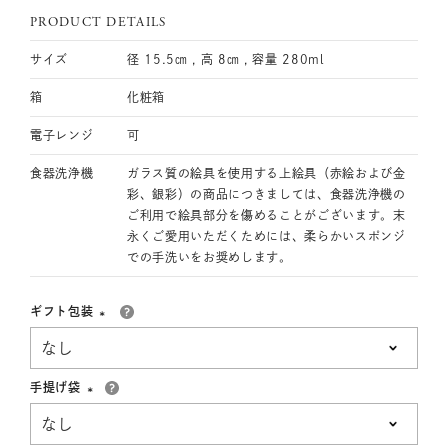
PRODUCT DETAILS
サイズ
径 15.5㎝ , 高 8㎝ , 容量 280ml
箱
化粧箱
電子レンジ
可
食器洗浄機
ガラス質の絵具を使用する上絵具（赤絵および金
彩、銀彩）の商品につきましては、食器洗浄機の
ご利用で絵具部分を傷めることがございます。末
永くご愛用いただくためには、柔らかいスポンジ
での手洗いをお奨めします。
ギフト包装
(必
須)
手提げ袋
(必
須)