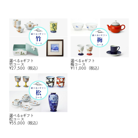
選べるeギフト
選べるeギフト
竹コース
梅コース
¥
27,500
（税込）
¥
11,000
（税込）
選べるeギフト
松コース
¥
55,000
（税込）