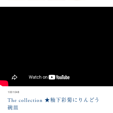
1001048
The collection
★釉下彩菊にりんどう
碗皿