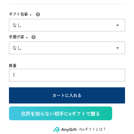
ギフト包装
(必
須)
手提げ袋
(必
須)
カートに入れる
住所を知らない相手にeギフトで贈る
のeギフトとは？