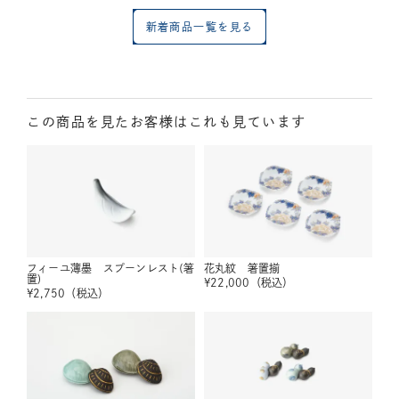
新着商品一覧を見る
この商品を見たお客様はこれも見ています
フィーユ薄墨 スプーンレスト(箸
花丸紋 箸置揃
置)
¥
22,000
（税込）
¥
2,750
（税込）