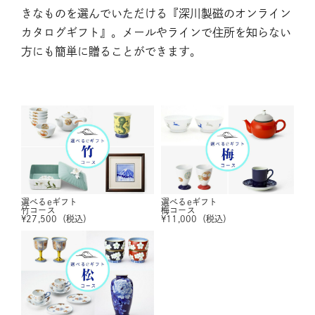
きなものを選んでいただける『深川製磁のオンライン
カタログギフト』。メールやラインで住所を知らない
方にも簡単に贈ることができます。
選べるeギフト
選べるeギフト
竹コース
梅コース
¥
27,500
（税込）
¥
11,000
（税込）