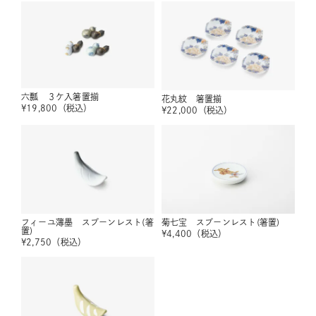
六瓢 ３ケ入箸置揃
花丸紋 箸置揃
¥
19,800
（税込）
¥
22,000
（税込）
フィーユ薄墨 スプーンレスト(箸
菊七宝 スプーンレスト(箸置)
置)
¥
4,400
（税込）
¥
2,750
（税込）