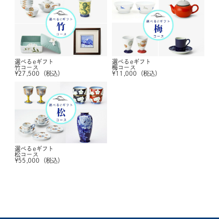
選べるeギフト
選べるeギフト
竹コース
梅コース
¥
27,500
（税込）
¥
11,000
（税込）
選べるeギフト
松コース
¥
55,000
（税込）