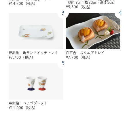
（縦19㎝・横23㎝・高さ5㎝）
¥
14,300
（税込）
¥
5,500
（税込）
3
4
寿赤絵 角サンドイッチトレイ
白百合 スクエアトレイ
¥
7,700
（税込）
¥
7,700
（税込）
5
寿赤絵 ペアゴブレット
¥
11,000
（税込）