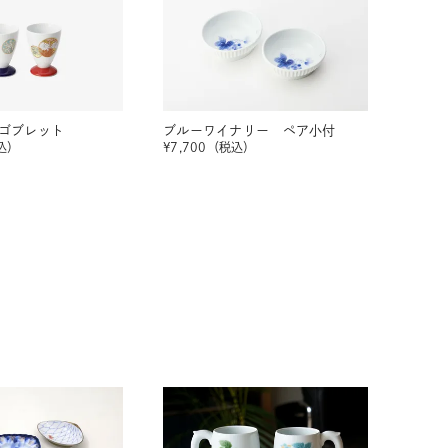
ゴブレット
ブルーワイナリー ペア小付
込）
¥
7,700
（税込）