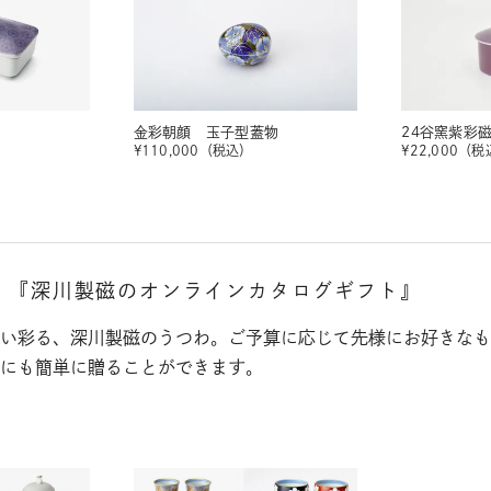
金彩朝顔 玉子型蓋物
24谷窯紫彩
¥
110,000
（税込）
¥
22,000
（税
。
『深川製磁のオンラインカタログギフト』
い彩る、深川製磁のうつわ。ご予算に応じて先様にお好きなも
にも簡単に贈ることができます。