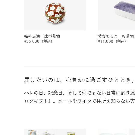
梅外赤濃 球型蓋物
紫なでしこ Ｗ蓋物
¥
55,000
（税込）
¥
11,000
（税込）
届けたいのは、心豊かに過ごすひととき
ハレの日、記念日、そして何でもない日常に寄り添
ログギフト』。メールやラインで住所を知らない方