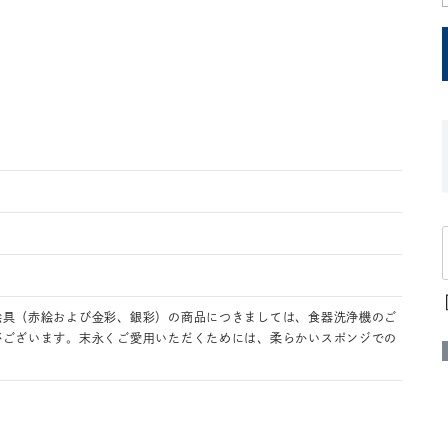
絵具（赤絵および金彩、銀彩）の商品につきましては、食器洗浄機のご
がございます。末永くご愛用いただくためには、柔らかいスポンジでの