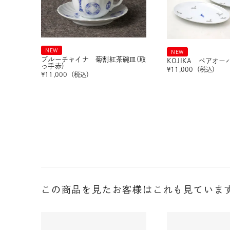
NEW
NEW
ブルーチャイナ 菊割紅茶碗皿(取
KOJIKA ペアオ
っ手赤)
¥
11,000
（税込）
¥
11,000
（税込）
この商品を見たお客様はこれも見ていま