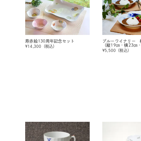
寿赤絵130周年記念セット
ブルーワイナリー 
（縦19㎝・横23㎝
¥
14,300
（税込）
¥
5,500
（税込）