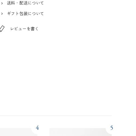
送料・配送について
ギフト包装について
レビューを書く
4
5