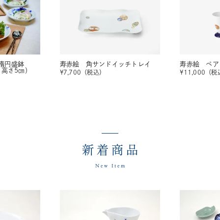
楕円盛鉢
寿赤絵 角サンドイッチトレイ
寿赤絵 ペア
・高さ5㎝）
¥
7,700
（税込）
¥
11,000
（税
新着商品
New Item