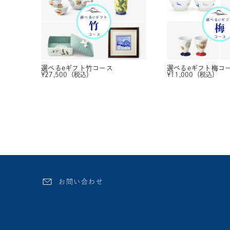
選べるeギフト
竹コース
選べるeギフト
梅コ
¥
27,500
（税込）
¥
11,000
（税込）
お問い合わせ