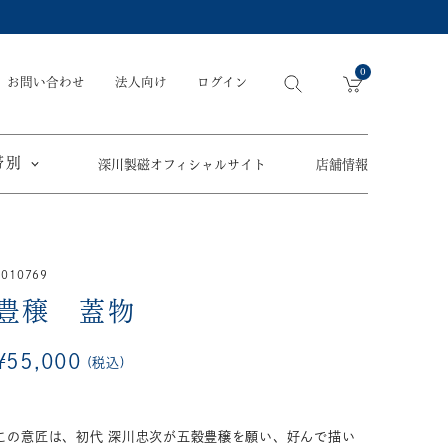
0
お問い合わせ
法人向け
ログイン
帯別
深川製磁オフィシャルサイト
店舗情報
引出物
手元供養
〜
2010769
節目の御祝
ペット骨壺
オツカレサマ、
豊穣 蓋物
5,500円
以内
(税込)
ワタシ
eギフト
5,501円～11,000円
(税込)
¥
55,000
税込
11,001円～22,000円
(税込)
須／土瓶
22,001円～33,000円
(税込)
草花折枝白抜紋
この意匠は、初代 深川忠次が五穀豊穣を願い、好んで描い