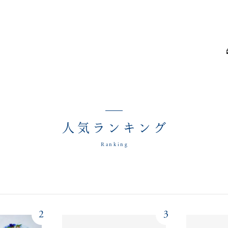
人気ランキング
Ranking
2
3