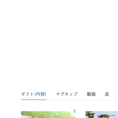
ギフト(内祝)
マグカップ
飯碗
皿
1