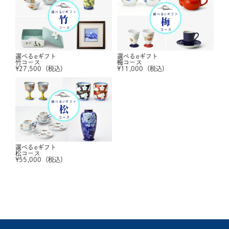
選べるeギフト
選べるeギフト
竹コース
梅コース
¥
27,500
（税込）
¥
11,000
（税込）
選べるeギフト
松コース
¥
55,000
（税込）