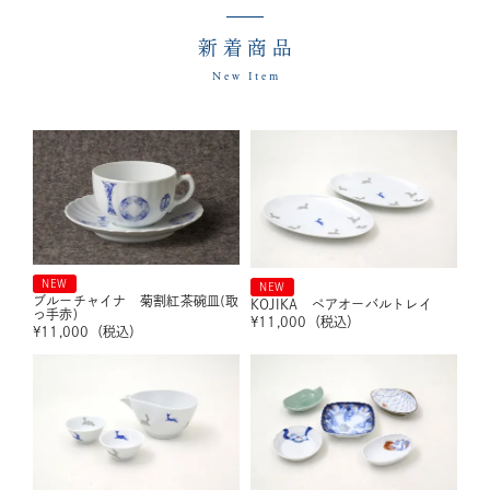
新着商品
New Item
NEW
NEW
ブルーチャイナ 菊割紅茶碗皿(取
KOJIKA ペアオーバルトレイ
っ手赤)
¥
11,000
（税込）
¥
11,000
（税込）