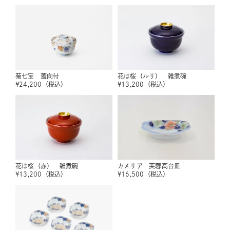
菊七宝 蓋向付
花は桜（ルリ） 雑煮碗
¥
24,200
（税込）
¥
13,200
（税込）
花は桜（赤） 雑煮碗
カメリア 芙蓉高台皿
¥
13,200
（税込）
¥
16,500
（税込）