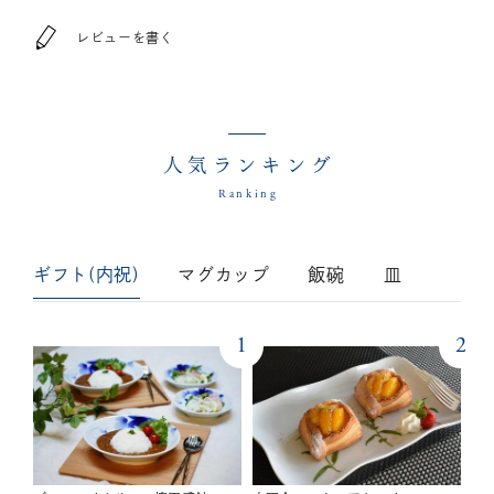
レビューを書く
人気ランキング
Ranking
ギフト(内祝)
マグカップ
飯碗
皿
1
2