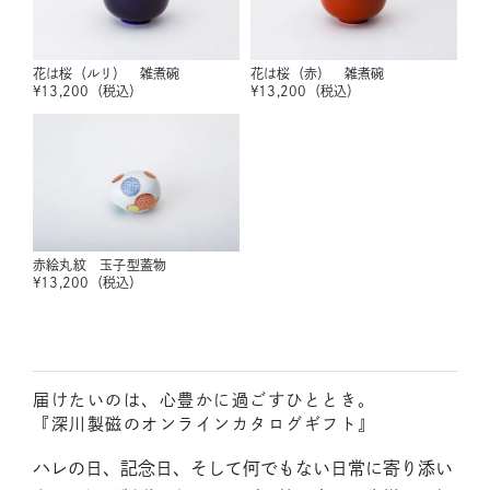
花は桜（ルリ） 雑煮碗
花は桜（赤） 雑煮碗
¥
13,200
（税込）
¥
13,200
（税込）
赤絵丸紋 玉子型蓋物
¥
13,200
（税込）
届けたいのは、心豊かに過ごすひととき。
『深川製磁のオンラインカタログギフト』
ハレの日、記念日、そして何でもない日常に寄り添い