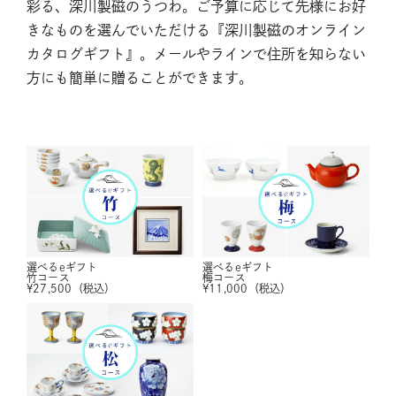
彩る、深川製磁のうつわ。ご予算に応じて先様にお好
きなものを選んでいただける『深川製磁のオンライン
カタログギフト』。メールやラインで住所を知らない
方にも簡単に贈ることができます。
選べるeギフト
選べるeギフト
竹コース
梅コース
¥
27,500
（税込）
¥
11,000
（税込）