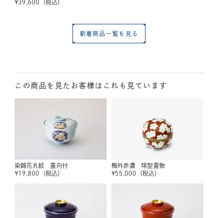
¥
39,600
（税込）
新着商品一覧を見る
この商品を見たお客様はこれも見ています
染錦花丸紋 蓋向付
梅外赤濃 球型蓋物
¥
19,800
（税込）
¥
55,000
（税込）