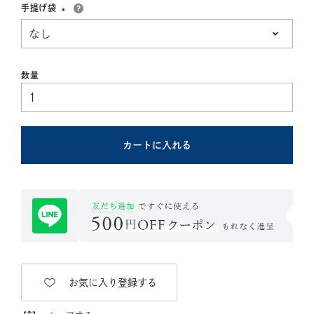
手提げ袋
(必
須)
カートに入れる
お気に入り登録する