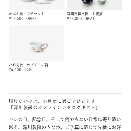
かぶと絵 プチセット
官窯吉祥文様 お祝揃
¥
17,600
（税込）
¥
77,000
（税込）
ひめ丸紋 カプチーノ碗
¥
6,600
（税込）
届けたいのは、心豊かに過ごすひととき。
『深川製磁のオンラインカタログギフト』
ハレの日、記念日、そして何でもない日常に寄り添い
彩る、深川製磁のうつわ。ご予算に応じて先様にお好