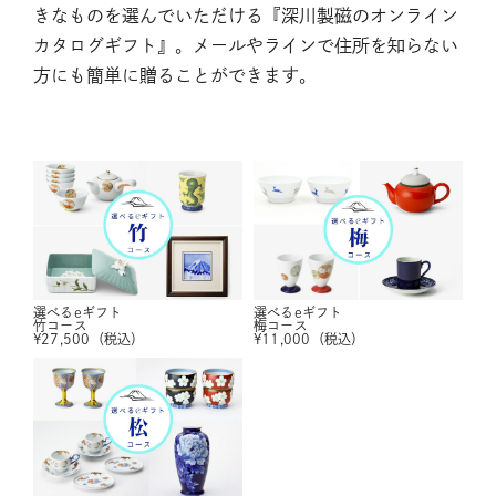
きなものを選んでいただける『深川製磁のオンライン
カタログギフト』。メールやラインで住所を知らない
方にも簡単に贈ることができます。
選べるeギフト
選べるeギフト
竹コース
梅コース
¥
27,500
（税込）
¥
11,000
（税込）