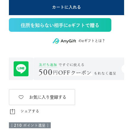
カートに入れる
住所を知らない相手にeギフトで贈る
のeギフトとは？
お気に入り登録する
シェアする
[
210
ポイント進呈 ]