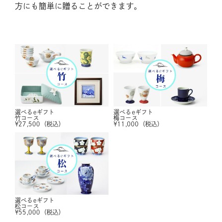
方にも簡単に贈ることができます。
選べるeギフト
選べるeギフト
竹コース
梅コース
¥
27,500
（税込）
¥
11,000
（税込）
選べるeギフト
松コース
¥
55,000
（税込）