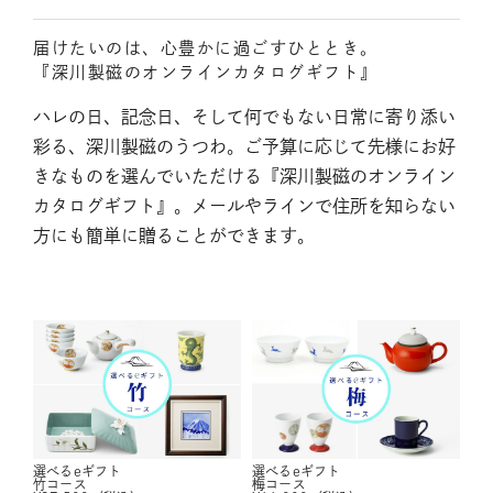
届けたいのは、心豊かに過ごすひととき。
『深川製磁のオンラインカタログギフト』
ハレの日、記念日、そして何でもない日常に寄り添い
彩る、深川製磁のうつわ。ご予算に応じて先様にお好
きなものを選んでいただける『深川製磁のオンライン
カタログギフト』。メールやラインで住所を知らない
方にも簡単に贈ることができます。
選べるeギフト
選べるeギフト
竹コース
梅コース