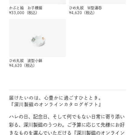
かぶと絵 お子様揃
ひめ丸紋 W型湯呑
¥
33,000
（税込）
¥
4,620
（税込）
ひめ丸紋 波型小鉢
¥
4,620
（税込）
届けたいのは、心豊かに過ごすひととき。
『深川製磁のオンラインカタログギフト』
ハレの日、記念日、そして何でもない日常に寄り添い
彩る、深川製磁のうつわ。ご予算に応じて先様にお好
きなものを選んでいただける『深川製磁のオンライン