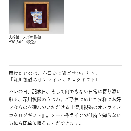
夫婦雛 人形型陶額
¥
38,500
（税込）
届けたいのは、心豊かに過ごすひととき。
『深川製磁のオンラインカタログギフト』
ハレの日、記念日、そして何でもない日常に寄り添い
彩る、深川製磁のうつわ。ご予算に応じて先様にお好
きなものを選んでいただける『深川製磁のオンライン
カタログギフト』。メールやラインで住所を知らない
方にも簡単に贈ることができます。