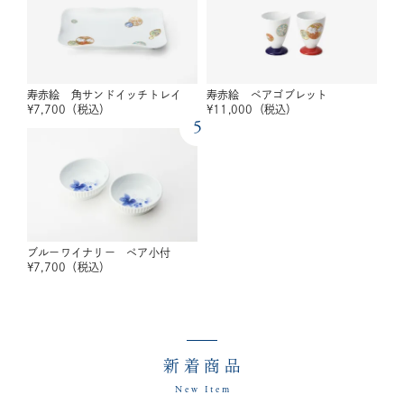
寿赤絵 角サンドイッチトレイ
寿赤絵 ペアゴブレット
¥
7,700
（税込）
¥
11,000
（税込）
5
ブルーワイナリー ペア小付
¥
7,700
（税込）
新着商品
New Item