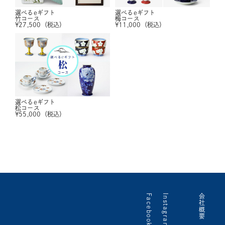
選べるeギフト
選べるeギフト
竹コース
梅コース
¥
27,500
（税込）
¥
11,000
（税込）
選べるeギフト
松コース
¥
55,000
（税込）
Facebook
Instagram
会社概要