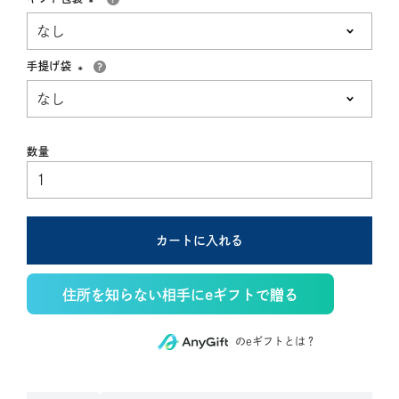
(必
須)
手提げ袋
(必
須)
カートに入れる
住所を知らない相手にeギフトで贈る
のeギフトとは？