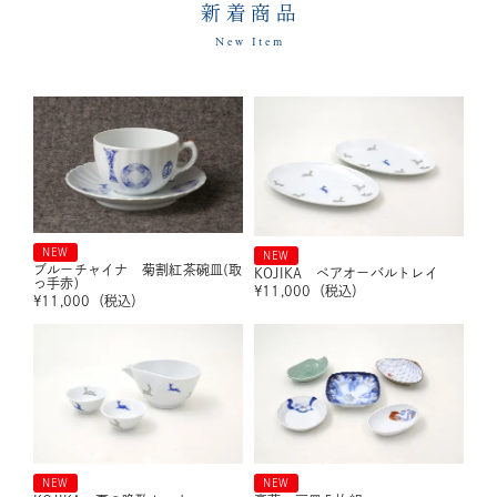
新着商品
New Item
NEW
NEW
ブルーチャイナ 菊割紅茶碗皿(取
KOJIKA ペアオーバルトレイ
っ手赤)
¥
11,000
（税込）
¥
11,000
（税込）
NEW
NEW