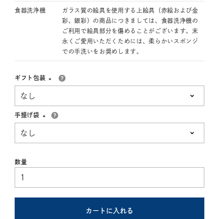
食器洗浄機
ガラス質の絵具を使用する上絵具（赤絵および金
彩、銀彩）の商品につきましては、食器洗浄機の
ご利用で絵具部分を傷めることがございます。末
永くご愛用いただくためには、柔らかいスポンジ
での手洗いをお奨めします。
ギフト包装
(必
須)
手提げ袋
(必
須)
カートに入れる