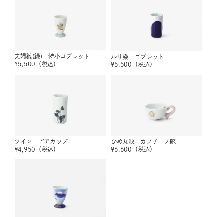
夫婦雛(緑) 特小ゴブレット
ルリ染 ゴブレット
¥
5,500
（税込）
¥
5,500
（税込）
ツイン ビアカップ
ひめ丸紋 カプチーノ碗
¥
4,950
（税込）
¥
6,600
（税込）