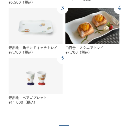
¥
5,500
（税込）
3
4
寿赤絵 角サンドイッチトレイ
白百合 スクエアトレイ
¥
7,700
（税込）
¥
7,700
（税込）
5
寿赤絵 ペアゴブレット
¥
11,000
（税込）