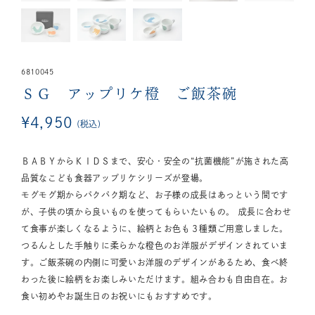
6810045
ＳＧ アップリケ橙 ご飯茶碗
¥
4,950
税込
ＢＡＢＹからＫＩＤＳまで、安心・安全の“抗菌機能”が施された高
品質なこども食器アップリケシリーズが登場。
モグモグ期からパクパク期など、お子様の成長はあっという間です
が、子供の頃から良いものを使ってもらいたいもの。 成長に合わせ
て食事が楽しくなるように、絵柄とお色も３種類ご用意しました。
つるんとした手触りに柔らかな橙色のお洋服がデザインされていま
す。ご飯茶碗の内側に可愛いお洋服のデザインがあるため、食べ終
わった後に絵柄をお楽しみいただけます。組み合わも自由自在。お
食い初めやお誕生日のお祝いにもおすすめです。