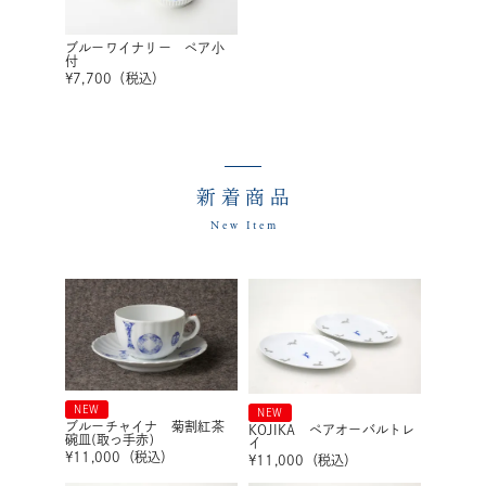
ブルーワイナリー ペア小
付
¥
7,700
（税込）
新着商品
New Item
NEW
NEW
ブルーチャイナ 菊割紅茶
KOJIKA ペアオーバルトレ
碗皿(取っ手赤)
イ
¥
11,000
（税込）
¥
11,000
（税込）