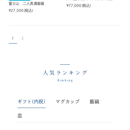
富士山 二人具酒器揃
¥
77,000
税込
¥
27,500
税込
1
2
人気ランキング
Ranking
ギフト(内祝)
マグカップ
飯碗
皿