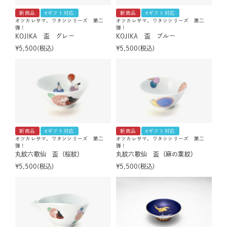
新商品
eギフト対応
新商品
eギフト対応
オツカレサマ、ワタシシリーズ 第二
オツカレサマ、ワタシシリーズ 第二
弾！
弾！
KOJIKA 盃 グレー
KOJIKA 盃 ブルー
¥
5,500
税込
¥
5,500
税込
新商品
eギフト対応
新商品
eギフト対応
オツカレサマ、ワタシシリーズ 第二
オツカレサマ、ワタシシリーズ 第二
弾！
弾！
丸紋六歌仙 盃（桜紋）
丸紋六歌仙 盃（麻の葉紋）
¥
5,500
税込
¥
5,500
税込