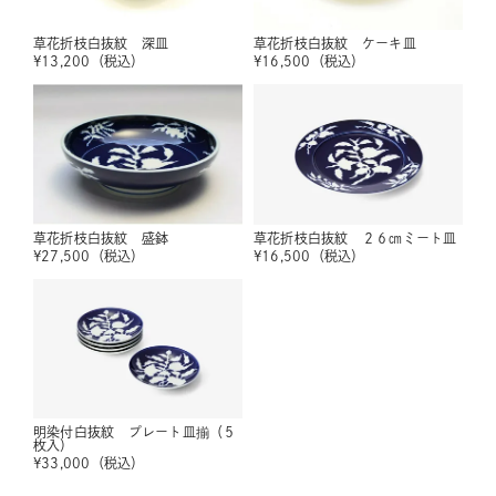
草花折枝白抜紋 深皿
草花折枝白抜紋 ケーキ皿
¥
13,200
（税込）
¥
16,500
（税込）
草花折枝白抜紋 盛鉢
草花折枝白抜紋 ２６㎝ミート皿
¥
27,500
（税込）
¥
16,500
（税込）
明染付白抜紋 プレート皿揃（５
枚入）
¥
33,000
（税込）