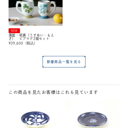
NEW
薄藍・萌黄（うすあい・もえ
ぎ） ビアマグ2個セット
¥
39,600
（税込）
新着商品一覧を見る
この商品を見たお客様はこれも見ています