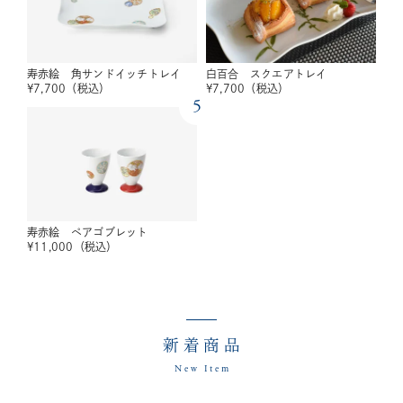
寿赤絵 角サンドイッチトレイ
白百合 スクエアトレイ
¥
7,700
（税込）
¥
7,700
（税込）
5
寿赤絵 ペアゴブレット
¥
11,000
（税込）
新着商品
New Item