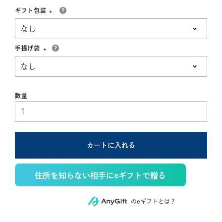
ギフト包装
(必
須)
手提げ袋
(必
須)
カートに入れる
住所を知らない相手にeギフトで贈る
のeギフトとは？