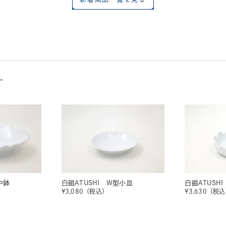
す
中鉢
白磁ATUSHI W型小皿
白磁ATUSH
¥
3,080
（税込）
¥
3,630
（税込