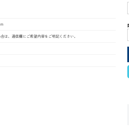
cm
場合は、通信欄にご希望内容をご明記ください。