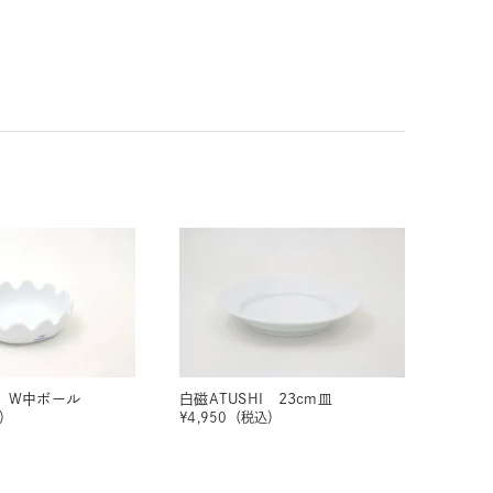
I W中ボール
白磁ATUSHI 23cm皿
）
¥
4,950
（税込）