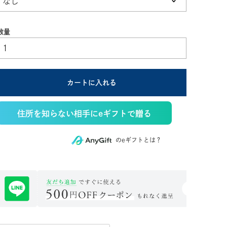
須)
カートに入れる
住所を知らない相手にeギフトで贈る
のeギフトとは？