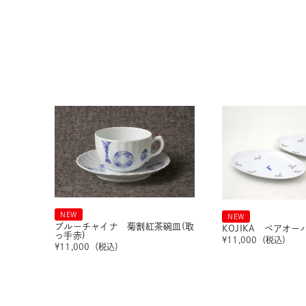
NEW
NEW
ブルーチャイナ 菊割紅茶碗皿(取
KOJIKA ペアオ
っ手赤)
¥
11,000
（税込）
¥
11,000
（税込）