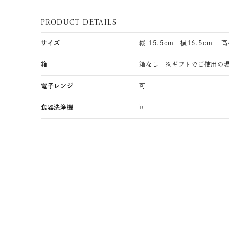
PRODUCT DETAILS
サイズ
縦 15.5cm 横16.5cm 高
箱
箱なし ※ギフトでご使用の
電子レンジ
可
食器洗浄機
可