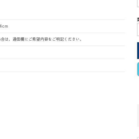
4cm
場合は、通信欄にご希望内容をご明記ください。