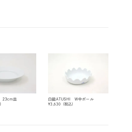
 23cm皿
白磁ATUSHI W中ボール
）
¥
3,630
（税込）