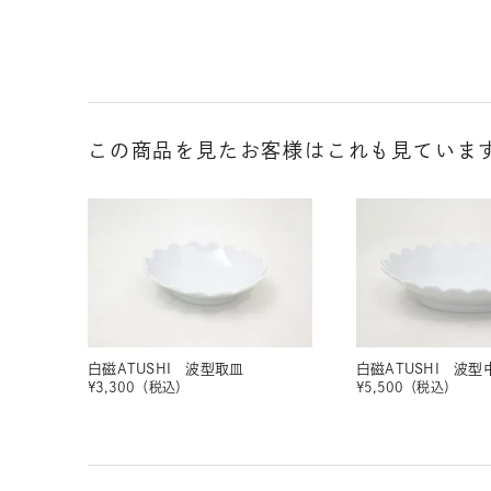
この商品を見たお客様はこれも見ていま
白磁ATUSHI 波型取皿
白磁ATUSHI 波型
¥
3,300
（税込）
¥
5,500
（税込）