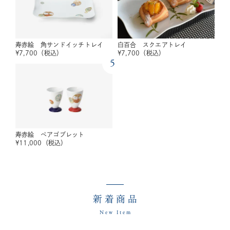
寿赤絵 角サンドイッチトレイ
白百合 スクエアトレイ
¥
7,700
（税込）
¥
7,700
（税込）
5
寿赤絵 ペアゴブレット
¥
11,000
（税込）
新着商品
New Item