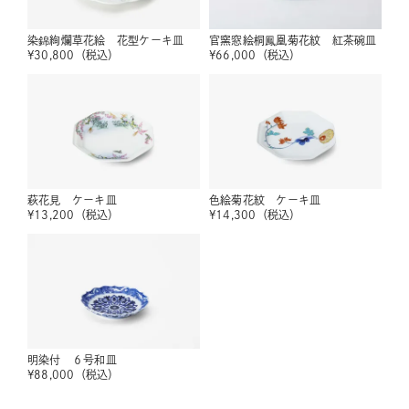
染錦絢爛草花絵 花型ケーキ皿
官窯窓絵桐鳳凰菊花紋 紅茶碗皿
¥
30,800
（税込）
¥
66,000
（税込）
色絵菊花紋 ケーキ皿
萩花見 ケーキ皿
¥
14,300
（税込）
¥
13,200
（税込）
明染付 ６号和皿
¥
88,000
（税込）