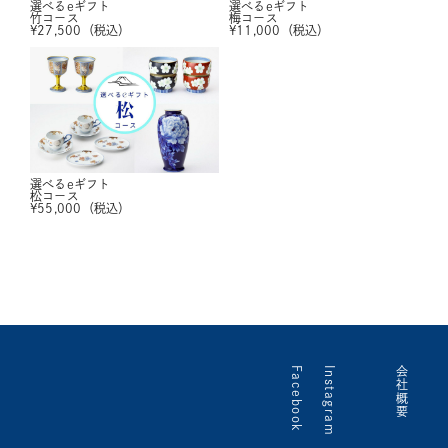
選べるeギフト
選べるeギフト
竹コース
梅コース
¥
27,500
（税込）
¥
11,000
（税込）
選べるeギフト
松コース
¥
55,000
（税込）
Facebook
Instagram
会社概要