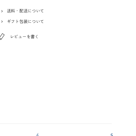
送料・配送について
ギフト包装について
レビューを書く
4
5