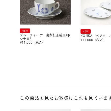
NEW
NEW
ブルーチャイナ 菊割紅茶碗皿(取
KOJIKA ペアオ
っ手赤)
¥
11,000
（税込）
¥
11,000
（税込）
この商品を見たお客様はこれも見ていま