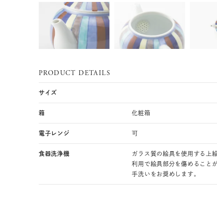
PRODUCT DETAILS
サイズ
箱
化粧箱
電子レンジ
可
食器洗浄機
ガラス質の絵具を使用する上
利用で絵具部分を傷めること
手洗いをお奨めします。