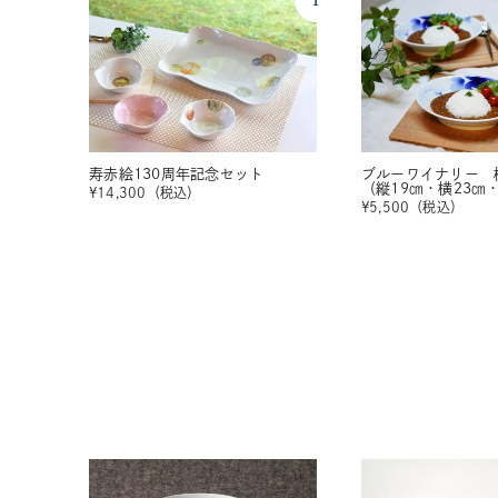
寿赤絵130周年記念セット
ブルーワイナリー 
（縦19㎝・横23㎝
¥
14,300
（税込）
¥
5,500
（税込）