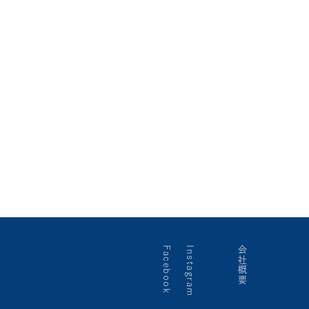
Facebook
Instagram
会社概要