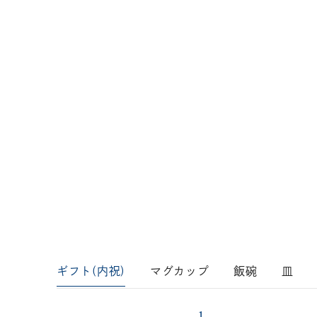
ギフト(内祝)
マグカップ
飯碗
皿
1