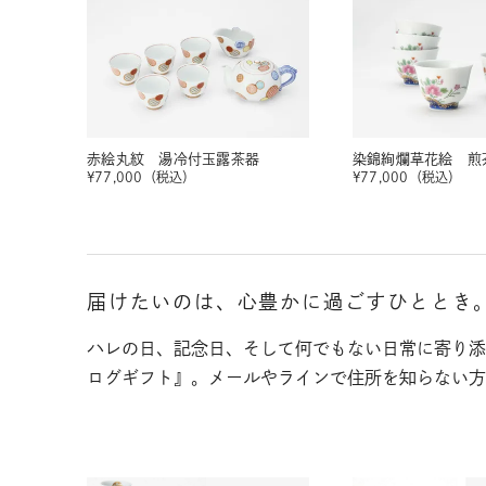
赤絵丸紋 湯冷付玉露茶器
染錦絢爛草花絵 煎
¥
77,000
（税込）
¥
77,000
（税込）
届けたいのは、心豊かに過ごすひととき
ハレの日、記念日、そして何でもない日常に寄り添
ログギフト』。メールやラインで住所を知らない方