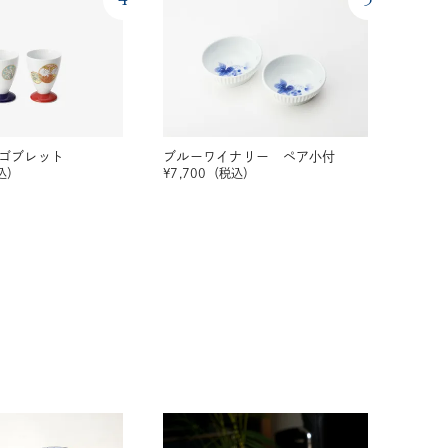
ゴブレット
ブルーワイナリー ペア小付
込）
¥
7,700
（税込）