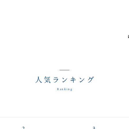
人気ランキング
Ranking
2
3