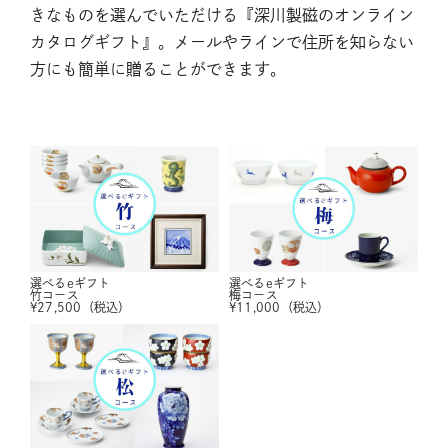
きなものを選んでいただける『深川製磁のオンライン
カタログギフト』。メールやラインで住所を知らない
方にも簡単に贈ることができます。
選べるeギフト
選べるeギフト
竹コース
梅コース
¥
27,500
（税込）
¥
11,000
（税込）