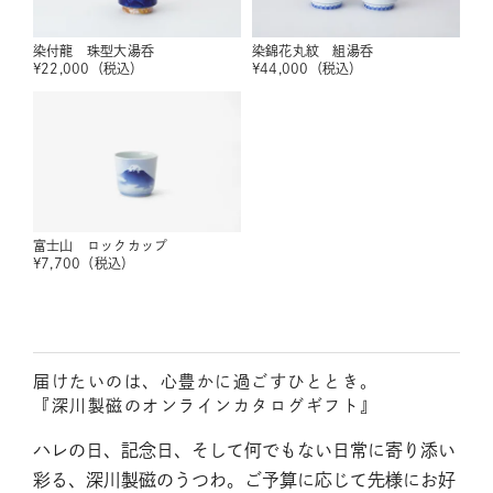
染付龍 珠型大湯呑
染錦花丸紋 組湯呑
¥
22,000
（税込）
¥
44,000
（税込）
富士山 ロックカップ
¥
7,700
（税込）
届けたいのは、心豊かに過ごすひととき。
『深川製磁のオンラインカタログギフト』
ハレの日、記念日、そして何でもない日常に寄り添い
彩る、深川製磁のうつわ。ご予算に応じて先様にお好